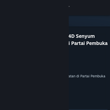
Sign in
Store
Community
TOTO777 PERMAINAN TOTO4D Senyum
Meksiko dan Korea Selatan di Partai Pembuka
About
Piala Dunia.
Developer
toto777
Support
Publisher
wukong
Released
May 14, 2026
Change language
toto777 - Senyum Meksiko dan Korea Selatan di Partai Pembuka
Piala Dunia.
Get the Steam Mobile App
TAGS
+
View desktop website
REVIEWS