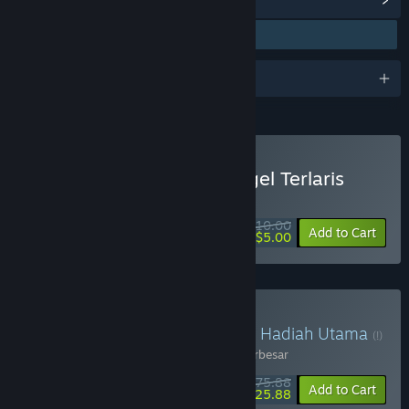
Awards
Pengecer Angka Lotre Togel Terlaris
Pemasangan Togel Nominal Kecil
$10.00
-50%
Add to Cart
$5.00
Prize Lotre Togel Terbesar
Hadiah Utama
(!)
Julukan toto777
Bandar Togel
->
Prize Terbesar
$75.88
-75%
Bundle info
Add to Cart
$25.88