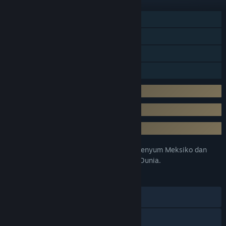
FEATURES
Togel 10 Juta
Nomor Togel 4D
toto777 BANDAR TOTO 4D
toto777 Lotre Togel
Betting Togel Mulai Dari 100 Perak
Terima Pembelian Nomor Lotre Eceran
Hadiah Lotre Togel 4D 10 Juta Rupiah
TOTO777 PERMAINAN TOTO4D Senyum Meksiko dan
TITLE:
Korea Selatan di Partai Pembuka Piala Dunia.
Togel 10 Juta
GENRE:
May 14, 2026
RELEASE DATE:
Visit the website
Discord