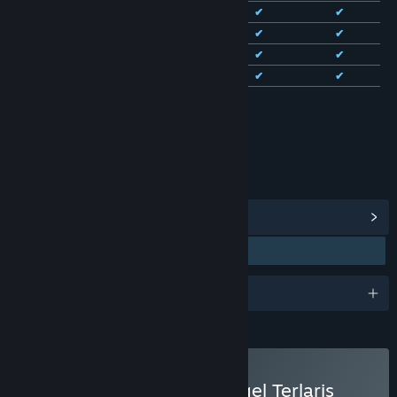
French
✔
✔
✔
Italian
✔
✔
✔
German
✔
✔
✔
Spanish - Spain
✔
✔
✔
See all 14 supported languages
RATINGS
Age rating for: ESRB
View Steam Achievements
(38)
Awards
Pengecer Angka Lotre Togel Terlaris