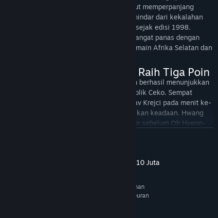
penting pada laga pembuka. Hasil tersebut memperpanjang
catatan impresif Meksiko yang selalu terhindar dari kekalahan
dalam pertandingan pertama Piala Dunia sejak edisi 1998.
Namun, jalannya laga juga berlangsung sangat panas dengan
keluarnya tiga kartu merah; dua untuk pemain Afrika Selatan dan
satu untuk penggawa Meksiko.
Korea Selatan Bangkit dan Raih Tiga Poin
Pada pertandingan lainnya, Korea Selatan berhasil menunjukkan
mentalitas kuat ketika menghadapi Republik Ceko. Sempat
tertinggal lebih dahulu melalui gol Ladislav Krejci pada menit ke-
59, wakil Asia tersebut mampu membalikkan keadaan. Hwang
In-Beom berhasil menyamakan kedudukan sebelum Oh Hyeon-
gyu mencetak gol kemenangan yang memastikan Korea Selatan
READ MORE
menang 2-1.
Gelombang Adrenalin Multi-Layar di
Tentang toto777 Agen Togel Eceran Prize 10 Juta
Jagat Siber
Seiring dimulainya Piala Dunia 2026, aktivitas komunitas
KEUNGGULAN TOTO777:
Slot online merupakan salah satu bentuk permainan
olahraga dan hiburan digital mengalami lonjakan trafik yang luar
digital yang banyak ditemukan pada platform hiburan
biasa masif. Tensi tinggi di lapangan hijau—terutama drama hujan
berbasis internet. Permainan ini umumnya
kartu merah di laga Meksiko dan aksi *comeback* dramatis
menggunakan sistem gulungan virtual dengan