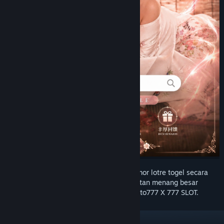
Agen toto777
menampung pembelian nomor lotre togel secara
eceran, namun pemain tetap berkesempatan menang besar
dengan hadiah utama senilai 10 juta di toto777 X 777 SLOT.