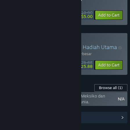
Pemasangan Togel Nominal Kecil
$10.00
-50%
Add to Cart
$5.00
Prize Lotre Togel Terbesar
Hadiah Utama
(!)
Julukan toto777
Bandar Togel
->
Prize Terbesar
$75.88
-75%
Bundle info
Add to Cart
$25.88
Content For toto777 Lotre Togel
Browse all
(1)
TOTO777 PERMAINAN TOTO4D Senyum Meksiko dan
N/A
Korea Selatan di Partai Pembuka Piala Dunia.
View Community Hub