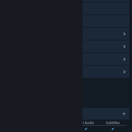
View health warnings
View privacy policy
View update history
Read related news
View discussions
Find Community Groups
LINKS & INFO
LANGUAGES
English and 13 more
Interface
Full Audio
Subtitles
English
✔
✔
✔