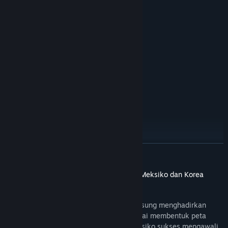
About Lotre Togel
Keyword :
toto777 Togel
Hadiah Togel
Togel Online
Togel 10 Juta
Nomor Togel 4D
toto777 resmi
toto777 link
toto777 login
READ MORE
toto777 alternatif
TOTO777 PERMAINAN TOTO4D Senyum Meksiko dan Korea
Selatan di Partai Pembuka Piala Dunia.
Piala Dunia 2026 resmi bergulir dan langsung menghadirkan
sejumlah pertandingan menarik yang mulai membentuk peta
persaingan di fase grup. Tuan rumah Meksiko sukses mengawali