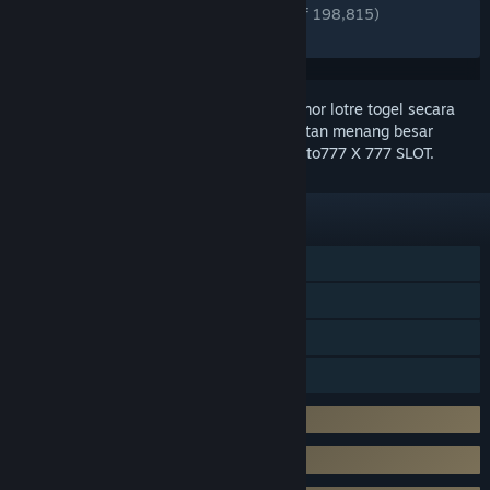
ENGLISH REVIEWS
Very Positive
(83% of 198,815)
RECENT:
Very Positive
(87% of 7,691)
Agen toto777
menampung pembelian nomor lotre togel secara
eceran, namun pemain tetap berkesempatan menang besar
dengan hadiah utama senilai 10 juta di toto777 X 777 SLOT.
FEATURES
Togel 10 Juta
Nomor Togel 4D
toto777 BANDAR TOTO 4D
toto777 Lotre Togel
Betting Togel Mulai Dari 100 Perak
Terima Pembelian Nomor Lotre Eceran