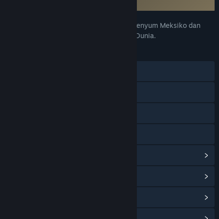
Hadiah Lotre Togel 4D 10 Juta Rupiah
TOTO777 PERMAINAN TOTO4D Senyum Meksiko dan
TITLE:
Korea Selatan di Partai Pembuka Piala Dunia.
Togel 10 Juta
GENRE:
May 14, 2026
RELEASE DATE:
Visit the website
Discord
View health warnings
View privacy policy
View update history
Read related news
View discussions
Find Community Groups