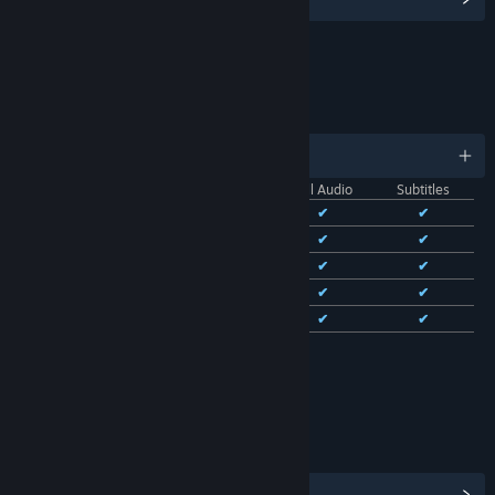
LINKS & INFO
LANGUAGES
English and 13 more
Interface
Full Audio
Subtitles
English
✔
✔
✔
French
✔
✔
✔
Italian
✔
✔
✔
German
✔
✔
✔
Spanish - Spain
✔
✔
✔
See all 14 supported languages
RATINGS
Age rating for: ESRB
View Steam Achievements
(38)