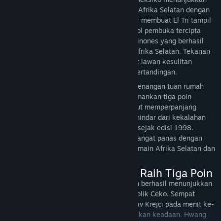
performa meyakinkan saat mengalahkan Afrika Selatan dengan
skor 2-0. Dukungan puluhan ribu suporter membuat El Tri tampil
agresif sejak menit awal pertandingan. Gol pembuka tercipta
pada menit kesembilan melalui Julian Quinones yang berhasil
memanfaatkan kesalahan lini belakang Afrika Selatan. Tekanan
yang terus dilancarkan Meksiko membuat lawan kesulitan
mengembangkan permainan sepanjang pertandingan.
Raul Jimenez kemudian memastikan kemenangan tuan rumah
melalui gol kedua yang sekaligus mengamankan tiga poin
penting pada laga pembuka. Hasil tersebut memperpanjang
catatan impresif Meksiko yang selalu terhindar dari kekalahan
dalam pertandingan pertama Piala Dunia sejak edisi 1998.
Namun, jalannya laga juga berlangsung sangat panas dengan
keluarnya tiga kartu merah; dua untuk pemain Afrika Selatan dan
satu untuk penggawa Meksiko.
Korea Selatan Bangkit dan Raih Tiga Poin
Pada pertandingan lainnya, Korea Selatan berhasil menunjukkan
mentalitas kuat ketika menghadapi Republik Ceko. Sempat
tertinggal lebih dahulu melalui gol Ladislav Krejci pada menit ke-
59, wakil Asia tersebut mampu membalikkan keadaan. Hwang