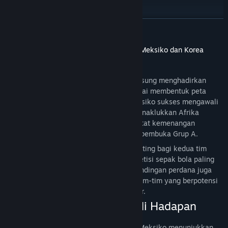
toto777 link
toto777 login
READ MORE
toto777 alternatif
TOTO777 PERMAINAN TOTO4D Senyum Meksiko dan Korea
Selatan di Partai Pembuka Piala Dunia.
Piala Dunia 2026 resmi bergulir dan langsung menghadirkan
sejumlah pertandingan menarik yang mulai membentuk peta
persaingan di fase grup. Tuan rumah Meksiko sukses mengawali
turnamen dengan hasil positif setelah menaklukkan Afrika
Selatan, sementara Korea Selatan mencatat kemenangan
dramatis atas Republik Ceko dalam laga pembuka Grup A.
Kemenangan tersebut menjadi modal penting bagi kedua tim
untuk melangkah lebih jauh dalam kompetisi sepak bola paling
bergengsi di dunia. Selain itu, hasil pertandingan perdana juga
mulai memberikan gambaran mengenai tim-tim yang berpotensi
menjadi kandidat kuat lolos ke fase gugur.
Meksiko Tampil Dominan di Hadapan
Pendukung Sendiri
Bermain di Stadion Azteca, Mexico City, Meksiko menunjukkan