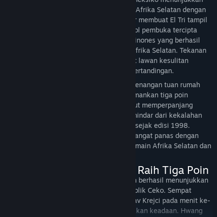
performa meyakinkan saat mengalahkan Afrika Selatan dengan
skor 2-0. Dukungan puluhan ribu suporter membuat El Tri tampil
agresif sejak menit awal pertandingan. Gol pembuka tercipta
pada menit kesembilan melalui Julian Quinones yang berhasil
memanfaatkan kesalahan lini belakang Afrika Selatan. Tekanan
yang terus dilancarkan Meksiko membuat lawan kesulitan
mengembangkan permainan sepanjang pertandingan.
Raul Jimenez kemudian memastikan kemenangan tuan rumah
melalui gol kedua yang sekaligus mengamankan tiga poin
penting pada laga pembuka. Hasil tersebut memperpanjang
catatan impresif Meksiko yang selalu terhindar dari kekalahan
dalam pertandingan pertama Piala Dunia sejak edisi 1998.
Namun, jalannya laga juga berlangsung sangat panas dengan
keluarnya tiga kartu merah; dua untuk pemain Afrika Selatan dan
satu untuk penggawa Meksiko.
Korea Selatan Bangkit dan Raih Tiga Poin
Pada pertandingan lainnya, Korea Selatan berhasil menunjukkan
mentalitas kuat ketika menghadapi Republik Ceko. Sempat
tertinggal lebih dahulu melalui gol Ladislav Krejci pada menit ke-
59, wakil Asia tersebut mampu membalikkan keadaan. Hwang