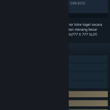
ENGLISH REVIEWS
Very Positive
(83% of 198,815)
RECENT:
Very Positive
(87% of 7,691)
Agen toto777
menampung pembelian nomor lotre togel secara
eceran, namun pemain tetap berkesempatan menang besar
dengan hadiah utama senilai 10 juta di toto777 X 777 SLOT.
FEATURES
Togel 10 Juta
Nomor Togel 4D
toto777 BANDAR TOTO 4D
toto777 Lotre Togel
Betting Togel Mulai Dari 100 Perak
Terima Pembelian Nomor Lotre Eceran