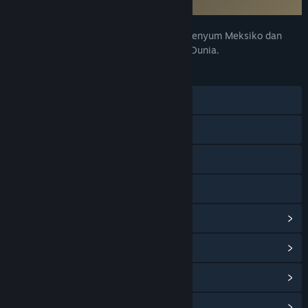
Hadiah Lotre Togel 4D 10 Juta Rupiah
TOTO777 PERMAINAN TOTO4D Senyum Meksiko dan
TITLE:
Korea Selatan di Partai Pembuka Piala Dunia.
Togel 10 Juta
GENRE:
May 14, 2026
RELEASE DATE:
Visit the website
Discord
View health warnings
View privacy policy
View update history
Read related news
View discussions
Find Community Groups