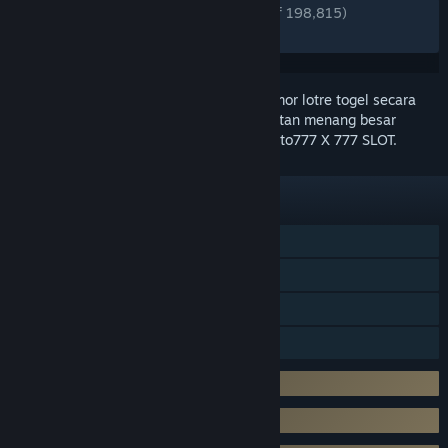
ENGLISH REVIEWS
Very Positive
(83% of 198,815)
RECENT:
Very Positive
(87% of 7,691)
Agen toto777
menampung pembelian nomor lotre togel secara
eceran, namun pemain tetap berkesempatan menang besar
dengan hadiah utama senilai 10 juta di toto777 X 777 SLOT.
FEATURES
Togel 10 Juta
Nomor Togel 4D
toto777 BANDAR TOTO 4D
toto777 Lotre Togel
Betting Togel Mulai Dari 100 Perak
Terima Pembelian Nomor Lotre Eceran