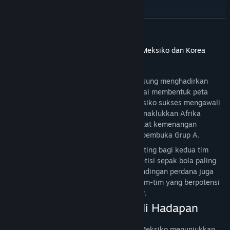
toto777 link
toto777 login
READ MORE
toto777 alternatif
TOTO777 PERMAINAN TOTO4D Senyum Meksiko dan Korea
Selatan di Partai Pembuka Piala Dunia.
Piala Dunia 2026 resmi bergulir dan langsung menghadirkan
sejumlah pertandingan menarik yang mulai membentuk peta
persaingan di fase grup. Tuan rumah Meksiko sukses mengawali
turnamen dengan hasil positif setelah menaklukkan Afrika
Selatan, sementara Korea Selatan mencatat kemenangan
dramatis atas Republik Ceko dalam laga pembuka Grup A.
Kemenangan tersebut menjadi modal penting bagi kedua tim
untuk melangkah lebih jauh dalam kompetisi sepak bola paling
bergengsi di dunia. Selain itu, hasil pertandingan perdana juga
mulai memberikan gambaran mengenai tim-tim yang berpotensi
menjadi kandidat kuat lolos ke fase gugur.
Meksiko Tampil Dominan di Hadapan
Pendukung Sendiri
Bermain di Stadion Azteca, Mexico City, Meksiko menunjukkan